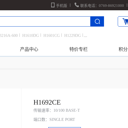
手机版
联系电话：0769-86921000
3216A-600
H1610DG
H1601CG
H1229DG
01CE
GA021G00
CM3216A-600
G2401CE
产品中心
特价专栏
积分
610DG
CL4532A-201
H1229DG
H1692CE
传输速率：10/100 BASE-T
端口数：SINGLE PORT