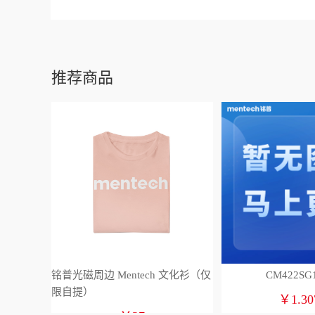
推荐商品
铭普光磁周边 Mentech 文化衫（仅
CM422SG
限自提）
￥1.30