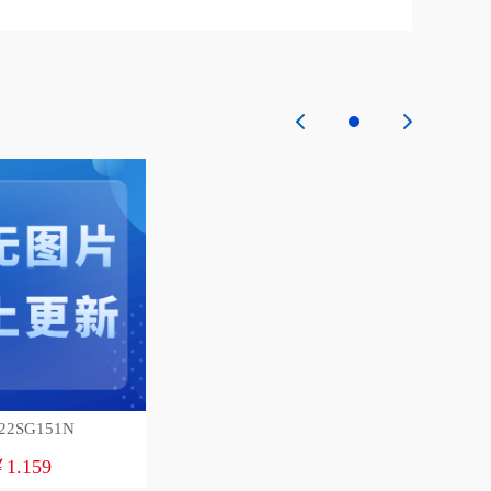
22SG151N
1.159