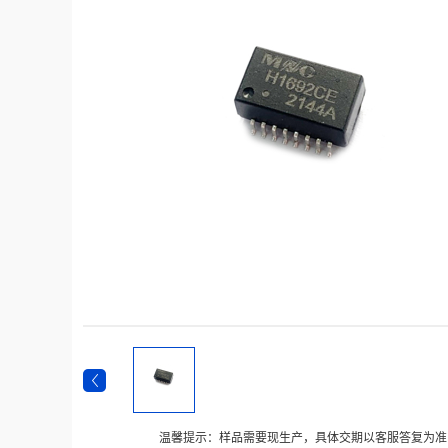
温馨提示：样品需要现生产，具体交期以客服答复为准