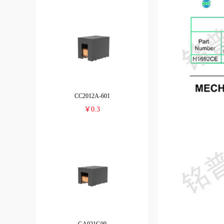
CC2012A-601
￥0.3