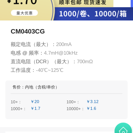
CM0403CG
额定电流（最大）：
200mA
电感 @ 频率：
4.7mH@10kHz
直流电阻（DCR）（最大）：
700mΩ
工作温度：
-40℃~125℃
售价：内地（含税/单价）
￥20
￥3.12
10+：
100+：
￥1.7
￥1.6
1000+：
10000+：