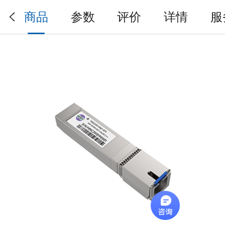
商品
参数
评价
详情
服