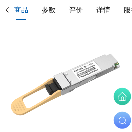
商品
参数
评价
详情
服